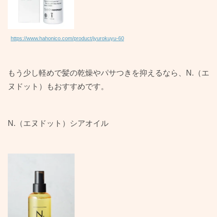
https://www.hahonico.com/product/jyurokuyu-60
もう少し軽めで髪の乾燥やパサつきを抑えるなら、N.（エ
ヌドット）もおすすめです。
N.（エヌドット）シアオイル