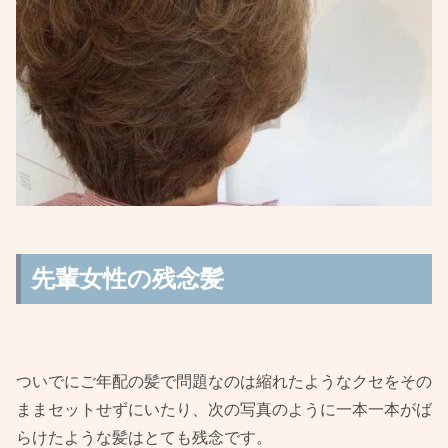
先輩女性の残念髪
ついでにご年配の髪で問題なのは縮れたようなクセをその
ままセットせずにいたり、次の写真のように一本一本がば
らけたような髪はとても残念です。