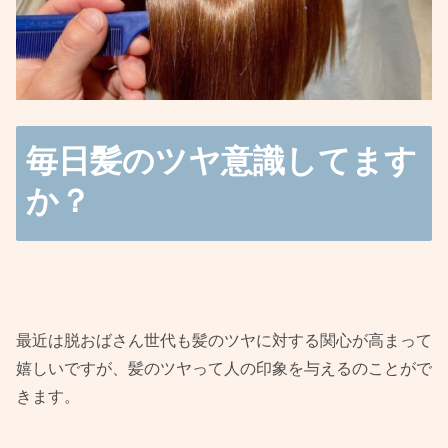
毎日髪のツヤ意識してます
か？
最近は脱おばさん世代も髪のツヤに対する関心が高まって
嬉しいですが、髪のツヤって人の印象を与えるのことがで
きます。