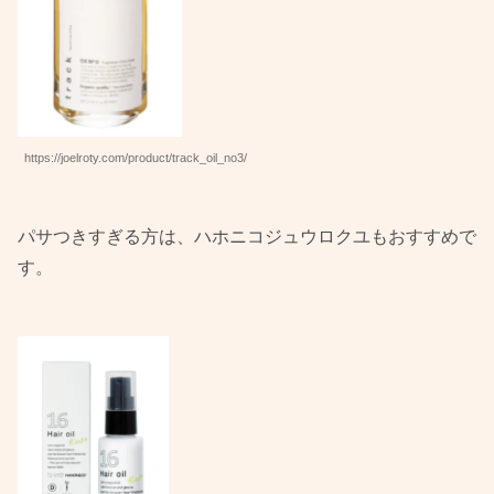
https://joelroty.com/product/track_oil_no3/
パサつきすぎる方は、ハホニコジュウロクユもおすすめで
す。