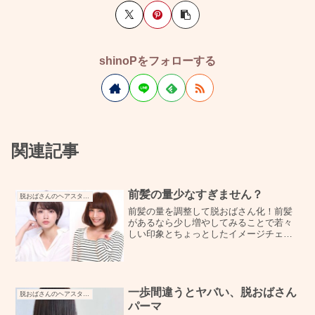
shinoPをフォローする
関連記事
前髪の量少なすぎません？
脱おばさんのヘアスタイルづくり
前髪の量を調整して脱おばさん化！前髪
があるなら少し増やしてみることで若々
しい印象とちょっとしたイメージチェン
ジにもなるのでおすすめです。ヘアスタ
イルはオートクチュールであなただけの
一点ものです。
一歩間違うとヤバい、脱おばさん
脱おばさんのヘアスタイルづくり
パーマ