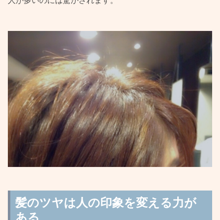
人が多いのには驚かされます。
髪のツヤは人の印象を変える力が
ある